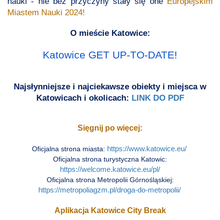
nauki - nie bez przyczyny stały się one
Europejskim
Miastem Nauki 2024!
O mieście Katowice:
Katowice GET UP-TO-DATE!
Najsłynniejsze i najciekawsze obiekty i miejsca w
Katowicach i okolicach:
LINK DO PDF
Sięgnij po więcej:
Oficjalna strona miasta:
https://www.katowice.eu/
Oficjalna strona turystyczna Katowic:
https://welcome.katowice.eu/pl/
Oficjalna strona Metropolii Górnośląskiej:
https://metropoliagzm.pl/droga-do-metropolii/
Aplikacja Katowice City Break