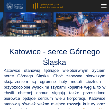
Tog
nav
Katowice - serce Górnego
Śląska
Katowice stanowią tętniące wielobarwnym życiem
serce Górnego Śląska. Choć zapewne pierwszym
skojarzeniem są ogromne huty metali ciężkich i
przyozdobione wysokimi szybami kopalnie węgla, to w
chwili obecnej chmur sięgają także przeszklone
biurowce będące centrum wielu korporacji. Katowice
stanowią również ważne miejsce rozwoju kultury oraz